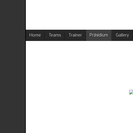
Home
Teams
Trainer
Präsidium
Gallery