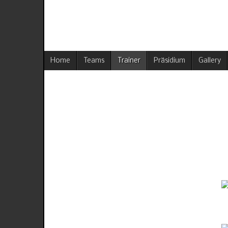
Home
Teams
Trainer
Präsidium
Gallery